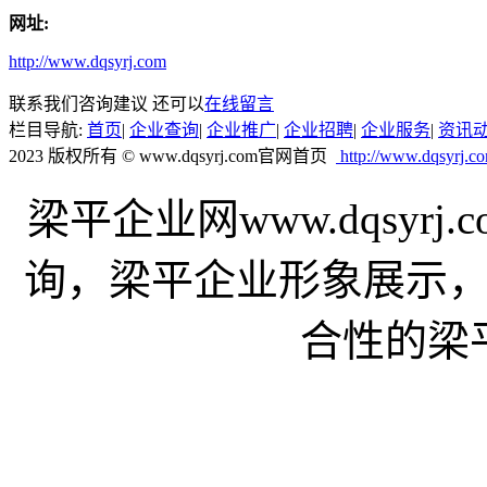
网址:
http://www.dqsyrj.com
联系我们咨询建议 还可以
在线留言
栏目导航:
首页
|
企业查询
|
企业推广
|
企业招聘
|
企业服务
|
资讯
2023 版权所有 © www.dqsyrj.com官网首页
http://www.dqsyrj.c
梁平企业网www.dqsyr
询，梁平企业形象展示
合性的梁