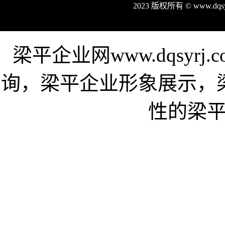
2023 版权所有 © www.dq
梁平企业网www.dqsyr
询，梁平企业形象展示，
性的梁